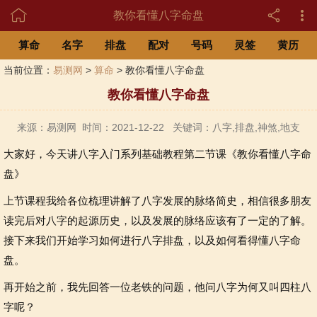

教你看懂八字命盘
算命
名字
排盘
配对
号码
灵签
黄历
当前位置：
易测网
>
算命
> 教你看懂八字命盘
教你看懂八字命盘
来源：易测网 时间：2021-12-22 关键词：八字,排盘,神煞,地支
大家好，今天讲八字入门系列基础教程第二节课《教你看懂八字命
盘》
上节课程我给各位梳理讲解了八字发展的脉络简史，相信很多朋友
读完后对八字的起源历史，以及发展的脉络应该有了一定的了解。
接下来我们开始学习如何进行八字排盘，以及如何看得懂八字命
盘。
再开始之前，我先回答一位老铁的问题，他问八字为何又叫四柱八
字呢？