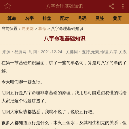

八字命理基础知识
算命
名字
排盘
配对
号码
灵签
黄历
当前位置：
易测网
>
算命
> 八字命理基础知识
八字命理基础知识
来源：易测网 时间：2021-12-24 关键词：五行,元素,命理,八字,关系
在第一节基础知识里面，讲了一些简单名词，算是对八字简单的了
解。
今天咱们聊一聊五行。
阴阳五行是八字命理非常基础的原理，我用尽可能通俗易懂的话给
大家把这个话题讲透了。
阴阳大家应该都熟悉，我就不说了，说说五行吧。
很多人都知道五行是什么，木火土金水，及其相生相克的关系，但