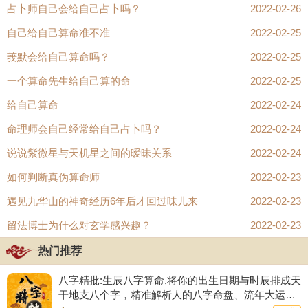
占卜师自己会给自己占卜吗？
2022-02-26
自己给自己算命准不准
2022-02-25
（2）
莪默会给自己算命吗？
2022-02-25
我先简单捋一下啊。
一个算命先生给自己算的命
2022-02-25
假设我就是木，那么水生木，也就是水生我，这句话的前提条件也
给自己算命
2022-02-24
是有的，那就是在适量的情况下。
命理师会自己经常给自己占卜吗？
2022-02-24
什么叫适量，水不能多，也不能少，才能起作用。
说说紫微星与天机星之间的暧昧关系
2022-02-24
水太多了，就不生木了，就把木淹死了。
如何判断真伪算命师
2022-02-23
水太少了，也不生木了，毛毛雨解不了大干旱。
遇见九华山的神奇经历6年后才回过味儿来
2022-02-23
这说明了什么呢？
留法博士为什么对玄学感兴趣？
2022-02-23
每一个“关系定理”，都是建立在其特定前提下才成立的，一旦前提
热门推荐
变了，结果也就变了。
八字精批:生辰八字算命,将你的出生日期与时辰排成天
我们举这个例子的前提其实还有一个，那就是木的象征固定，这是
干地支八个字，精准解析人的八字命盘、流年大运、
有生命的树木。