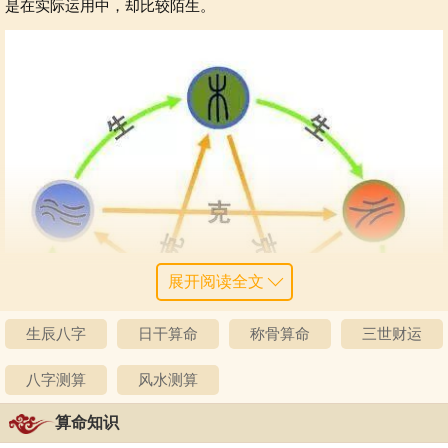
是在实际运用中，却比较陌生。
展开阅读全文
生辰八字
日干算命
称骨算命
三世财运
八字测算
风水测算
算命知识